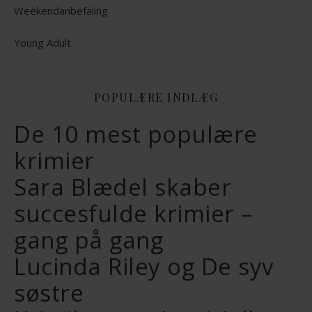
Weekendanbefaling
Young Adult
POPULÆRE INDLÆG
De 10 mest populære
krimier
Sara Blædel skaber
succesfulde krimier –
gang på gang
Lucinda Riley og De syv
søstre