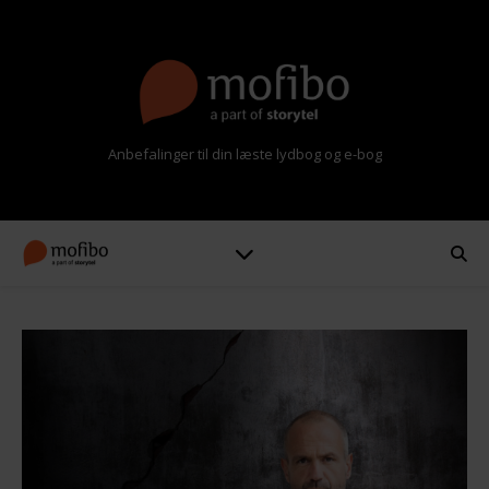
Anbefalinger til din læste lydbog og e-bog