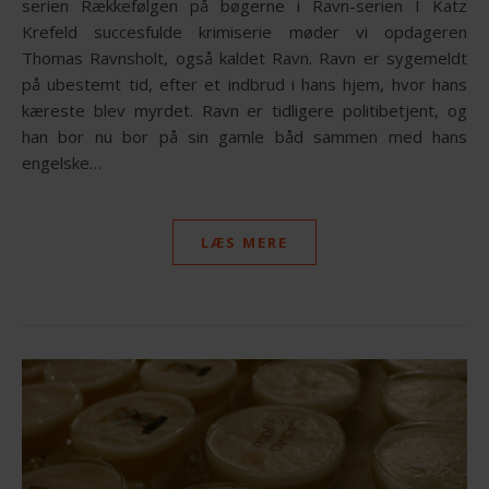
serien Rækkefølgen på bøgerne i Ravn-serien I Katz
Krefeld succesfulde krimiserie møder vi opdageren
Thomas Ravnsholt, også kaldet Ravn. Ravn er sygemeldt
på ubestemt tid, efter et indbrud i hans hjem, hvor hans
kæreste blev myrdet. Ravn er tidligere politibetjent, og
han bor nu bor på sin gamle båd sammen med hans
engelske…
LÆS MERE