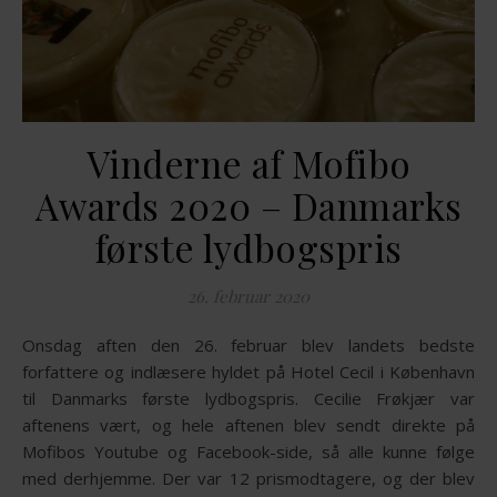
Vinderne af Mofibo
Awards 2020 – Danmarks
første lydbogspris
26. februar 2020
Onsdag aften den 26. februar blev landets bedste
forfattere og indlæsere hyldet på Hotel Cecil i København
til Danmarks første lydbogspris. Cecilie Frøkjær var
aftenens vært, og hele aftenen blev sendt direkte på
Mofibos Youtube og Facebook-side, så alle kunne følge
med derhjemme. Der var 12 prismodtagere, og der blev