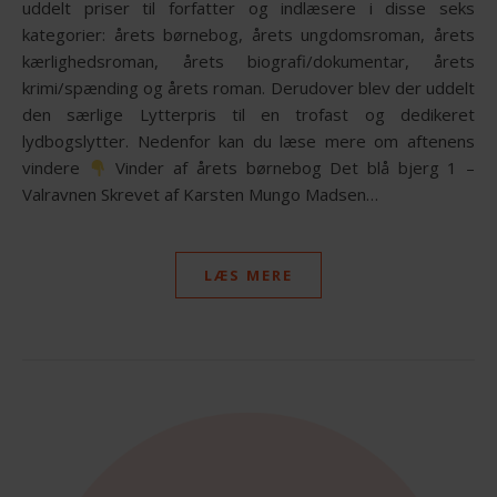
uddelt priser til forfatter og indlæsere i disse seks
kategorier: årets børnebog, årets ungdomsroman, årets
kærlighedsroman, årets biografi/dokumentar, årets
krimi/spænding og årets roman. Derudover blev der uddelt
den særlige Lytterpris til en trofast og dedikeret
lydbogslytter. Nedenfor kan du læse mere om aftenens
vindere
Vinder af årets børnebog Det blå bjerg 1 –
Valravnen Skrevet af Karsten Mungo Madsen…
LÆS MERE