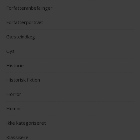
Forfatteranbefalinger
Forfatterportræt
Gæsteindlæg
Gys
Historie
Historisk fiktion
Horror
Humor
Ikke kategoriseret
Klassikere