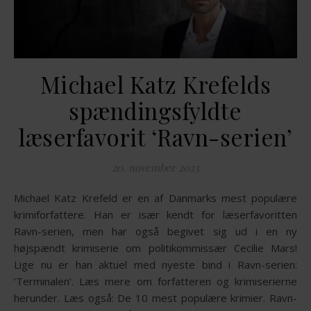
Michael Katz Krefelds
spændingsfyldte
læserfavorit ‘Ravn-serien’
20. november 2023
Michael Katz Krefeld er en af Danmarks mest populære
krimiforfattere. Han er især kendt for læserfavoritten
Ravn-serien, men har også begivet sig ud i en ny
højspændt krimiserie om politikommissær Cecilie Mars!
Lige nu er han aktuel med nyeste bind i Ravn-serien:
‘Terminalen‘. Læs mere om forfatteren og krimiserierne
herunder. Læs også: De 10 mest populære krimier. Ravn-