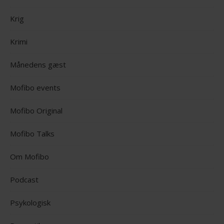
Krig
Krimi
Månedens gæst
Mofibo events
Mofibo Original
Mofibo Talks
Om Mofibo
Podcast
Psykologisk