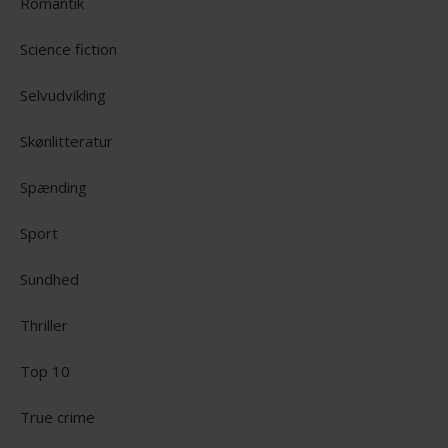
Romantik
Science fiction
Selvudvikling
Skønlitteratur
Spænding
Sport
Sundhed
Thriller
Top 10
True crime