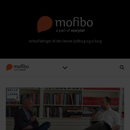
Anbefalinger til din læste lydbog og e-bog