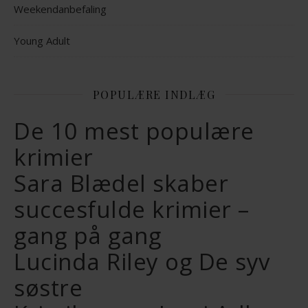
Weekendanbefaling
Young Adult
POPULÆRE INDLÆG
De 10 mest populære
krimier
Sara Blædel skaber
succesfulde krimier –
gang på gang
Lucinda Riley og De syv
søstre