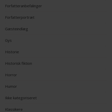
Forfatteranbefalinger
Forfatterportræt
Gæsteindlæg
Gys
Historie
Historisk fiktion
Horror
Humor
Ikke kategoriseret
Klassikere