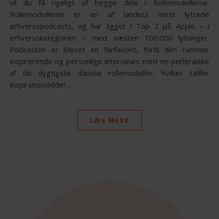
vil du få rigeligt af begge dele i Rollemodellerne.
Rollemodellerne er en af landets mest lyttede
erhvervspodcasts, og har ligget i Top 2 på Apple – i
erhvervskategorien – med næsten 100.000 lytninger.
Podcasten er blevet en fanfavorit, fordi den rummer
inspirerende og personlige interviews med en perlerække
af de dygtigste danske rollemodeller, hvilket tæller
inspirationskilder…
LÆS MERE