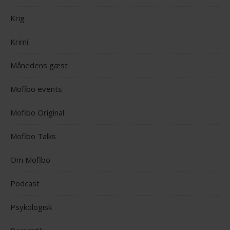
Krig
Krimi
Månedens gæst
Mofibo events
Mofibo Original
Mofibo Talks
Om Mofibo
Podcast
Psykologisk