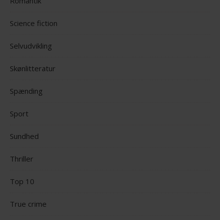
Romantik
Science fiction
Selvudvikling
Skønlitteratur
Spænding
Sport
Sundhed
Thriller
Top 10
True crime