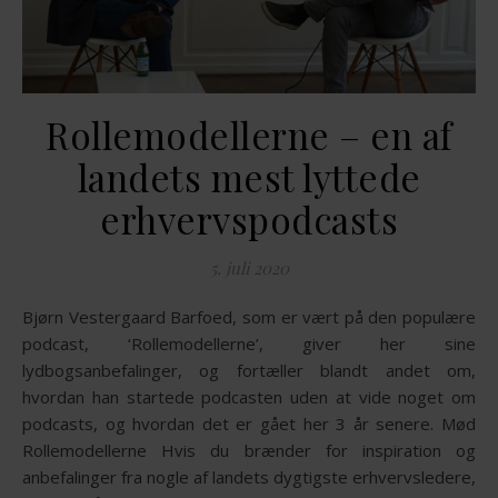
Rollemodellerne – en af
landets mest lyttede
erhvervspodcasts
5. juli 2020
Bjørn Vestergaard Barfoed, som er vært på den populære
podcast, ‘Rollemodellerne’, giver her sine
lydbogsanbefalinger, og fortæller blandt andet om,
hvordan han startede podcasten uden at vide noget om
podcasts, og hvordan det er gået her 3 år senere. Mød
Rollemodellerne Hvis du brænder for inspiration og
anbefalinger fra nogle af landets dygtigste erhvervsledere,