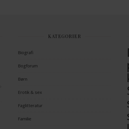
KATEGORIER
Biografi
Bogforum
Børn
op
Erotik & sex
Faglitteratur
Familie