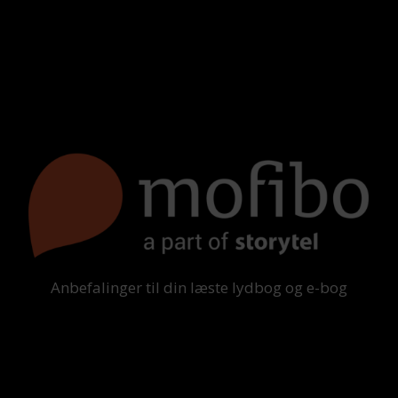
Anbefalinger til din læste lydbog og e-bog