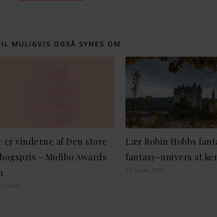
VIL MULIGVIS OGSÅ SYNES OM
 er vinderne af Den store
Lær Robin Hobbs fant
bogspris – Mofibo Awards
fantasy-univers at k
15. januar 2020
1
pril 2021