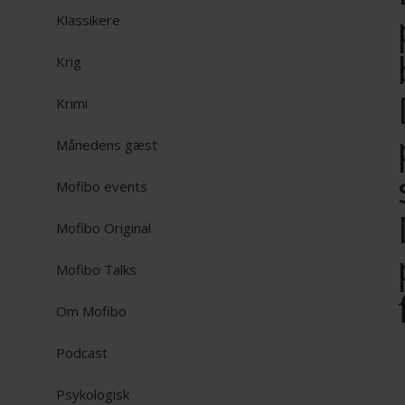
Klassikere
Krig
Krimi
Månedens gæst
Mofibo events
Mofibo Original
Mofibo Talks
Om Mofibo
Podcast
Psykologisk