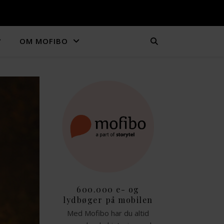
OM MOFIBO
600.000 e- og
lydbøger på mobilen
Med Mofibo har du altid