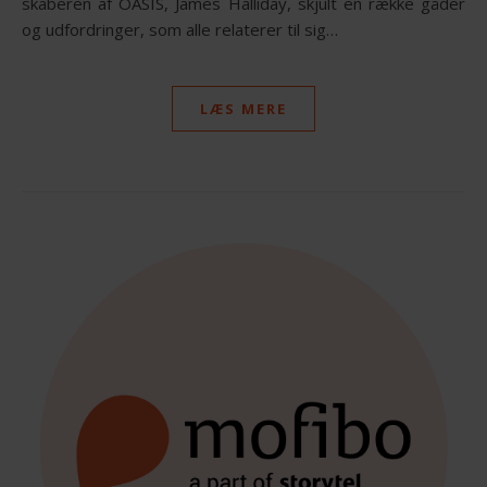
skaberen af OASIS, James Halliday, skjult en række gåder
og udfordringer, som alle relaterer til sig…
LÆS MERE