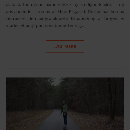
pladask for denne humoristiske og kærlighedsfulde – og
prisvindende – roman af Stine Pilgaard. Derfor har hun nu
instrueret den biografaktuelle filmatisering af bogen. Vi
møder et ungt par, som bosætter sig…
LÆS MERE