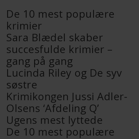
De 10 mest populære
krimier
Sara Blædel skaber
succesfulde krimier –
gang på gang
Lucinda Riley og De syv
søstre
Krimikongen Jussi Adler-
Olsens ‘Afdeling Q’
Ugens mest lyttede
De 10 mest populære