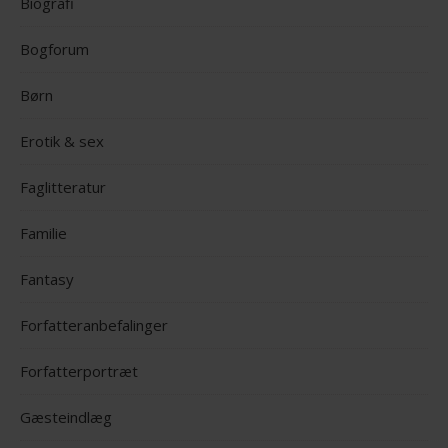
Biografi
Bogforum
Børn
Erotik & sex
Faglitteratur
Familie
Fantasy
Forfatteranbefalinger
Forfatterportræt
Gæsteindlæg