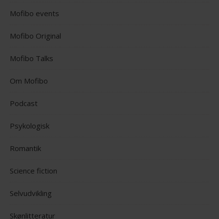
Mofibo events
Mofibo Original
Mofibo Talks
Om Mofibo
Podcast
Psykologisk
Romantik
Science fiction
Selvudvikling
Skønlitteratur