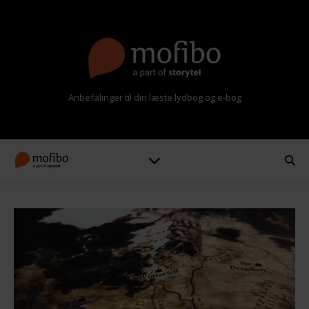
Anbefalinger til din læste lydbog og e-bog