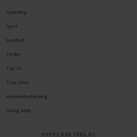
Spænding
Sport
Sundhed
Thriller
Top 10
True crime
Weekendanbefaling
Young Adult
POPULÆRE INDLÆG