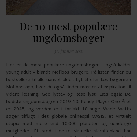
De 10 mest populære
ungdomsbøger
31. januar 2021
Her er de mest populære ungdomsbøger – også kaldet
young adult – blandt Mofibos brugere. På listen finder du
bestsellere til alle uanset alder. Lyt til eller læs bøgerne i
Mofibos app, hvor du også finder masser af inspiration til
videre læsning. God lytte- og læse lyst! Læs også: De
bedste ungdomsbøger i 2019 10. Ready Player One Året
er 2045, og verden er i forfald. 18-årige Wade Watts
søger tilflugt i det globale onlinespil OASIS, et virtuelt
utopia med mere end 10.000 planeter og uendelige
muligheder. Et sted i dette virtuelle slaraffenland har