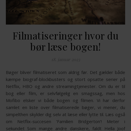
Filmatiseringer hvor du
bør læse bogen!
18. januar 2023
Bøger bliver filmatiseret som aldrig før. Det gælder både
kæmpe biograf-blockbusters og stort opsatte serier på
Netflix, HBO og andre streamingtjenester. Om du er til
bog eller film, er selvfølgelig en smagssag, men hos
Mofibo elsker vi både bogen og filmen. Vi har derfor
samlet en liste over filmatiserede bøger, vi mener, du
simpelthen skylder dig selv at læse eller lytte til. Læs også
om Netflix-succesen ‘Familien Bridgerton’! Meter i
sekundet Som mange andre danskere, faldt Hella Joof