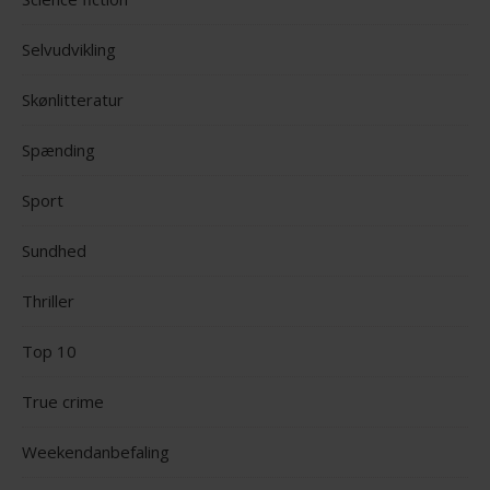
Selvudvikling
Skønlitteratur
Spænding
Sport
Sundhed
Thriller
Top 10
True crime
Weekendanbefaling