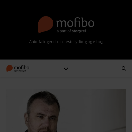
Anbefalinger til din læste lydbog og e-bog