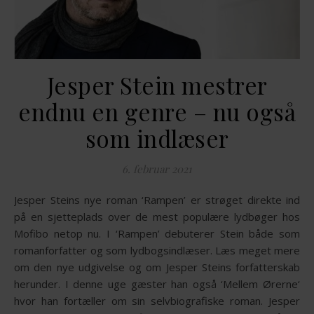
Jesper Stein mestrer
endnu en genre – nu også
som indlæser
6. februar 2021
Jesper Steins nye roman ‘Rampen’ er strøget direkte ind
på en sjetteplads over de mest populære lydbøger hos
Mofibo netop nu. I ‘Rampen’ debuterer Stein både som
romanforfatter og som lydbogsindlæser. Læs meget mere
om den nye udgivelse og om Jesper Steins forfatterskab
herunder. I denne uge gæster han også ‘Mellem Ørerne‘
hvor han fortæller om sin selvbiografiske roman. Jesper