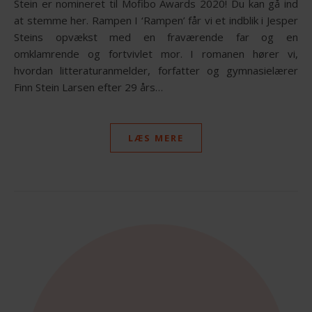
Stein er nomineret til Mofibo Awards 2020! Du kan gå ind
at stemme her. Rampen I ‘Rampen’ får vi et indblik i Jesper
Steins opvækst med en fraværende far og en
omklamrende og fortvivlet mor. I romanen hører vi,
hvordan litteraturanmelder, forfatter og gymnasielærer
Finn Stein Larsen efter 29 års…
LÆS MERE