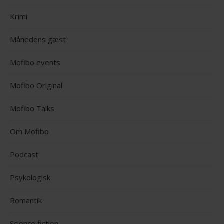
Krimi
Månedens gæst
Mofibo events
Mofibo Original
Mofibo Talks
Om Mofibo
Podcast
Psykologisk
Romantik
Science fiction