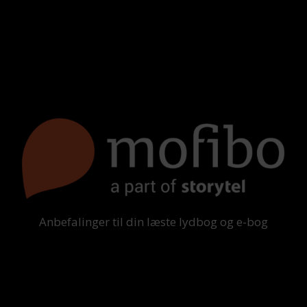
Anbefalinger til din læste lydbog og e-bog