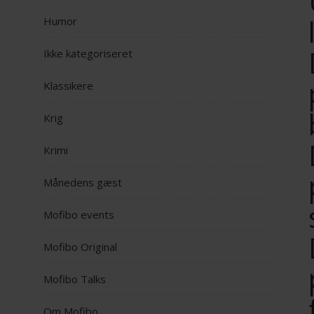
Humor
Ikke kategoriseret
Klassikere
Krig
Krimi
Månedens gæst
Mofibo events
Mofibo Original
Mofibo Talks
Om Mofibo