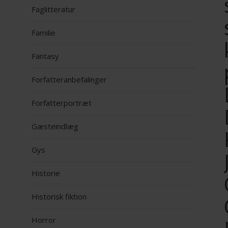
Faglitteratur
Familie
Fantasy
Forfatteranbefalinger
Forfatterportræt
Gæsteindlæg
Gys
Historie
Historisk fiktion
Horror