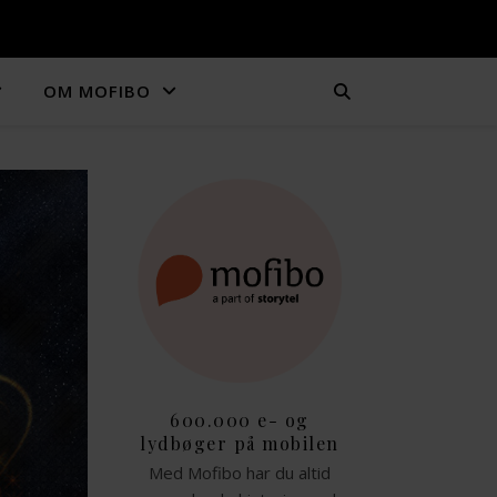
OM MOFIBO
600.000 e- og
lydbøger på mobilen
Med Mofibo har du altid