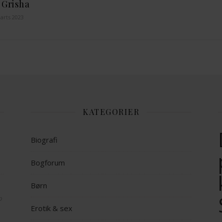
 Grisha
arts 2023
KATEGORIER
Biografi
Bogforum
Børn
op
Erotik & sex