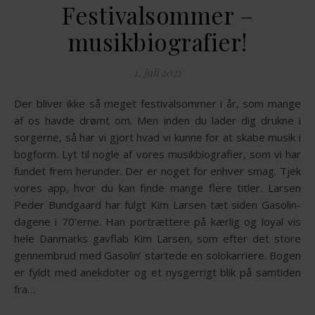
Festivalsommer –
musikbiografier!
1. juli 2021
Der bliver ikke så meget festivalsommer i år, som mange
af os havde drømt om. Men inden du lader dig drukne i
sorgerne, så har vi gjort hvad vi kunne for at skabe musik i
bogform. Lyt til nogle af vores musikbiografier, som vi har
fundet frem herunder. Der er noget for enhver smag. Tjek
vores app, hvor du kan finde mange flere titler. Larsen
Peder Bundgaard har fulgt Kim Larsen tæt siden Gasolin-
dagene i 70’erne. Han portrættere på kærlig og loyal vis
hele Danmarks gavflab Kim Larsen, som efter det store
gennembrud med Gasolin’ startede en solokarriere. Bogen
er fyldt med anekdoter og et nysgerrigt blik på samtiden
fra…