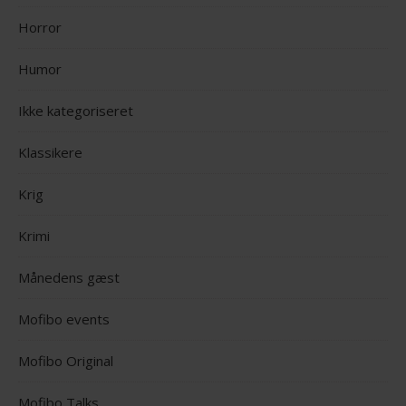
Horror
Humor
Ikke kategoriseret
Klassikere
Krig
Krimi
Månedens gæst
Mofibo events
Mofibo Original
Mofibo Talks