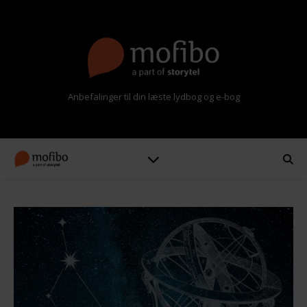
Anbefalinger til din læste lydbog og e-bog