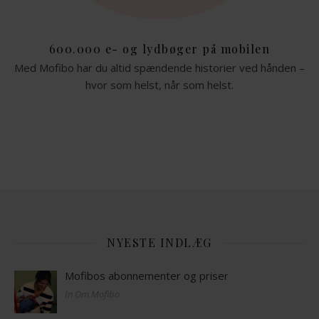
600.000 e- og lydbøger på mobilen
Med Mofibo har du altid spændende historier ved hånden –
hvor som helst, når som helst.
NYESTE INDLÆG
Mofibos abonnementer og priser
In Om Mofibo