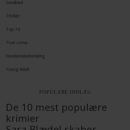
Sundhed
Thriller
Top 10
True crime
Weekendanbefaling
Young Adult
POPULÆRE INDLÆG
De 10 mest populære
krimier
Sara Blædel skaber