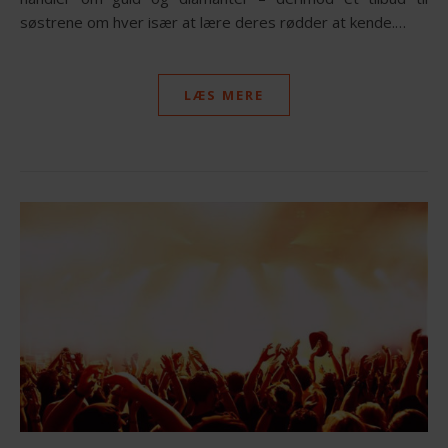
søstrene om hver især at lære deres rødder at kende.…
LÆS MERE