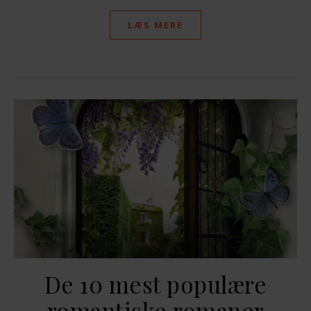
LÆS MERE
De 10 mest populære
romantiske romaner