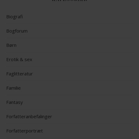
Biografi
Bogforum
Børn
Erotik & sex
Faglitteratur
Familie
Fantasy
Forfatteranbefalinger
Forfatterportræt