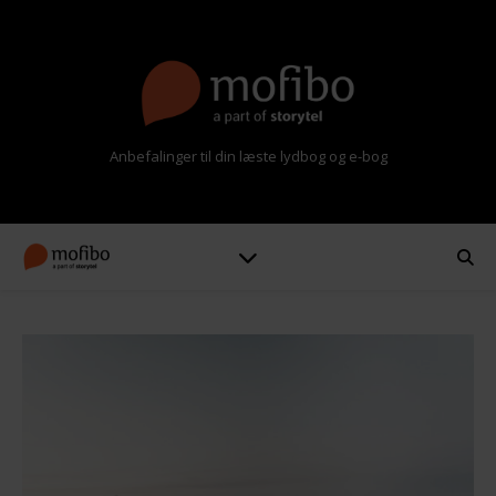
Anbefalinger til din læste lydbog og e-bog