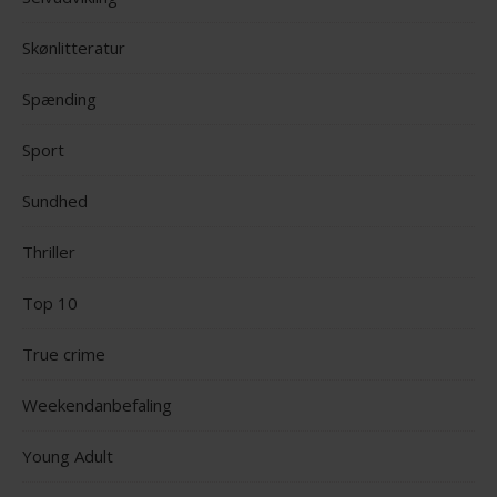
Skønlitteratur
Spænding
Sport
Sundhed
Thriller
Top 10
True crime
Weekendanbefaling
Young Adult