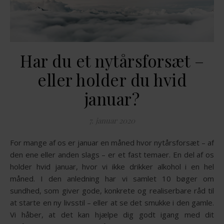
Har du et nytårsforsæt –
eller holder du hvid
januar?
7. januar 2020
For mange af os er januar en måned hvor nytårsforsæt – af
den ene eller anden slags – er et fast temaer. En del af os
holder hvid januar, hvor vi ikke drikker alkohol i en hel
måned. I den anledning har vi samlet 10 bøger om
sundhed, som giver gode, konkrete og realiserbare råd til
at starte en ny livsstil – eller at se det smukke i den gamle.
Vi håber, at det kan hjælpe dig godt igang med dit