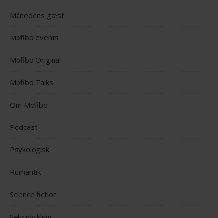
Månedens gæst
Mofibo events
Mofibo Original
Mofibo Talks
Om Mofibo
Podcast
Psykologisk
Romantik
Science fiction
Selvudvikling