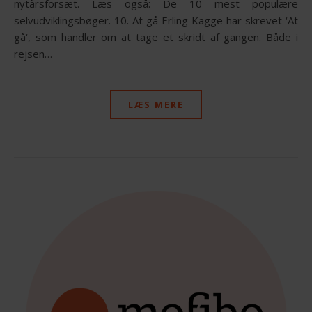
nytårsforsæt. Læs også: De 10 mest populære
selvudviklingsbøger. 10. At gå Erling Kagge har skrevet ‘At
gå‘, som handler om at tage et skridt af gangen. Både i
rejsen…
LÆS MERE