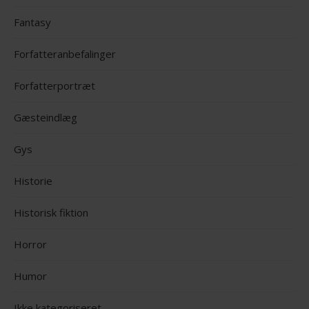
Fantasy
Forfatteranbefalinger
Forfatterportræt
Gæsteindlæg
Gys
Historie
Historisk fiktion
Horror
Humor
Ikke kategoriseret