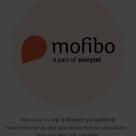
600.000 e- og lydbøger på mobilen
Med Mofibo har du altid spændende historier ved hånden –
hvor som helst, når som helst.