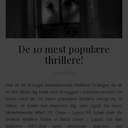
De 10 mest populære
thrillere!
21. juli 2021
Det er tid til nogle hæsblæsende thrillere! Trænger du til,
at det løber dig koldt ned af ryggen i sommervarmen? Se
listen med de 10 mest populære thrillere netop nu. Vi
håber, at listen kan inspirere dig. Læs også: De mest
skræmmende titler! 10. Oxen – Lupus På listen over de
bedste thrillere finder vi først ‘Oxen – Lupus‘. Da den
tidligere PET-chef Axel Mossman spørger, om