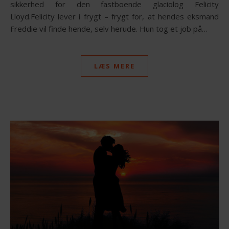
sikkerhed for den fastboende glaciolog Felicity
Lloyd.Felicity lever i frygt – frygt for, at hendes eksmand
Freddie vil finde hende, selv herude. Hun tog et job på…
LÆS MERE