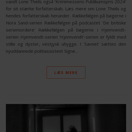
vandt Lone Theils også ‘Krimimessens Publikumspris 2024‘
for sit stærke forfatterskab. Læs mere om Lone Theils og
hendes forfatterskab herunder. Rækkefølgen på bøgerne i
Nora Sand-serien Rækkefølgen på podcastet ‘De britiske
seriemordere’ Rækkefølgen på bøgerne i Hjemvendt-
serien Hjemvendt-serien ‘Hjemvendt‘-serien er fyldt med
stille og dyster, vestjysk uhygge. I ‘Savnet‘ sættes den
nyuddannede politiassistent Signe…
LÆS MERE