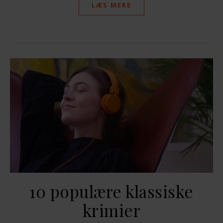
LÆS MERE
10 populære klassiske
krimier