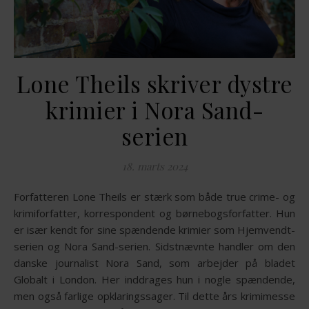
Lone Theils skriver dystre
krimier i Nora Sand-
serien
18. marts 2024
Forfatteren Lone Theils er stærk som både true crime- og
krimiforfatter, korrespondent og børnebogsforfatter. Hun
er især kendt for sine spændende krimier som Hjemvendt-
serien og Nora Sand-serien. Sidstnævnte handler om den
danske journalist Nora Sand, som arbejder på bladet
Globalt i London. Her inddrages hun i nogle spændende,
men også farlige opklaringssager. Til dette års krimimesse