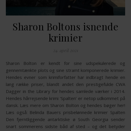
Sharon Boltons isnende
krimier
24. april 2021
Sharon Bolton er kendt for sine udspekulerede og
gennemtænkte plots og sine stramt komponerede krimier.
Hendes evner som krimiforfatter har indbragt hende en
lang række priser, blandt andet den prestigefulde CWA
Dagger in the Library for hendes samlede værker i 2014.
Hendes hårrejsende krimi ‘Spalten‘ er netop udkommet på
dansk. Læs mere om Sharon Bolton og hendes bøger her!
Læs også: Belinda Bauers prisbelønnede krimier Spalten
Den fjerntliggende antarktiske ø South Georgia sender
snart sommerens sidste båd af sted – og det betyder