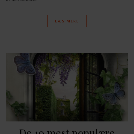
LÆS MERE
De 10 mest populære