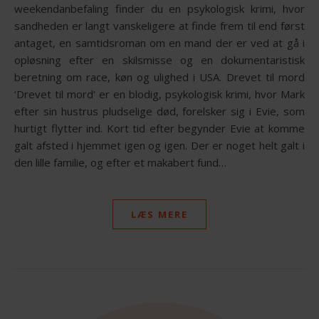
weekendanbefaling finder du en psykologisk krimi, hvor
sandheden er langt vanskeligere at finde frem til end først
antaget, en samtidsroman om en mand der er ved at gå i
opløsning efter en skilsmisse og en dokumentaristisk
beretning om race, køn og ulighed i USA. Drevet til mord
‘Drevet til mord‘ er en blodig, psykologisk krimi, hvor Mark
efter sin hustrus pludselige død, forelsker sig i Evie, som
hurtigt flytter ind. Kort tid efter begynder Evie at komme
galt afsted i hjemmet igen og igen. Der er noget helt galt i
den lille familie, og efter et makabert fund…
LÆS MERE