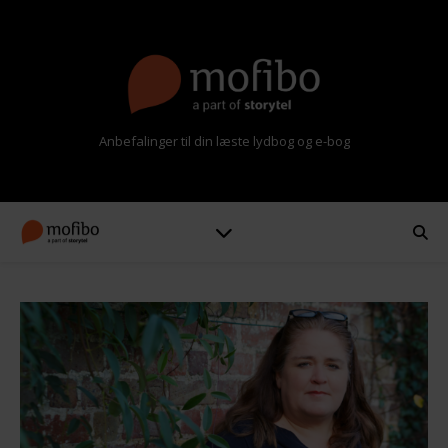
Anbefalinger til din læste lydbog og e-bog