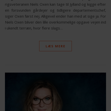
rigsveteranen Niels Oxen kan tage til Jylland og kigge efter
en forsvunden gårdejer og tidligere departementschef,
siger Oxen først nej. Alligevel ender han med at sige ja. For
Niels Oxen bliver den lille overkommelige opgave vejen ind
i ukendt terræn, hvor flere slags…
LÆS MERE