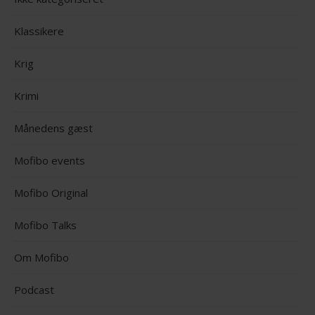
Klassikere
Krig
Krimi
Månedens gæst
Mofibo events
Mofibo Original
Mofibo Talks
Om Mofibo
Podcast