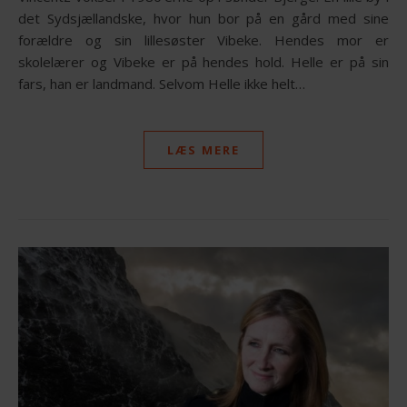
det Sydsjællandske, hvor hun bor på en gård med sine
forældre og sin lillesøster Vibeke. Hendes mor er
skolelærer og Vibeke er på hendes hold. Helle er på sin
fars, han er landmand. Selvom Helle ikke helt…
LÆS MERE