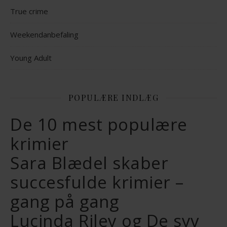
True crime
Weekendanbefaling
Young Adult
POPULÆRE INDLÆG
De 10 mest populære
krimier
Sara Blædel skaber
succesfulde krimier –
gang på gang
Lucinda Riley og De syv