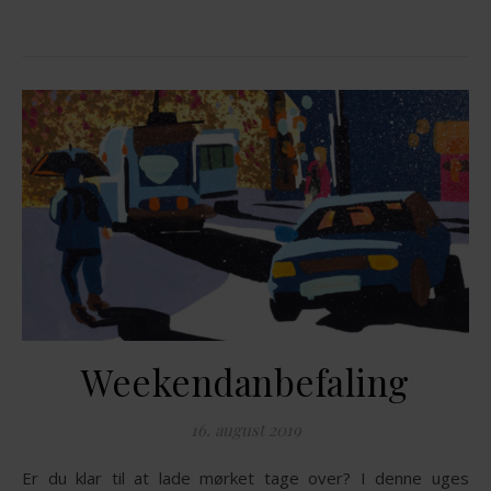
Weekendanbefaling
16. august 2019
Er du klar til at lade mørket tage over? I denne uges