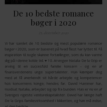
De 10 bedste romance
bøger i 2020
25. december 2020
Vi har samlet de 10 bedste og mest populære romance
bøger i 2020, som er baseret på hvad flest har lyttet til. Få
inspiration til nogle skønne fortællinger, som du kan varme
dig på i denne kolde tid. ♥️ 10. Arvingen Natalia De la Grip er
arving til en succesfuld familie koncern – og en af
finansverdenens unge supertalenter. Hun kæmper dog
med at få anerkendt sit hårde arbejde og kompetencer
hos koncernens konge; hendes far. David Hammer har,
modsat Natalia, arbejdet sig op fra bunden. Han er nu en af
Sveriges rigeste venturekapitalister. David har længe haft
De la Grips familievirksomhed i kikkerten, og han må indse,
at den bedste…