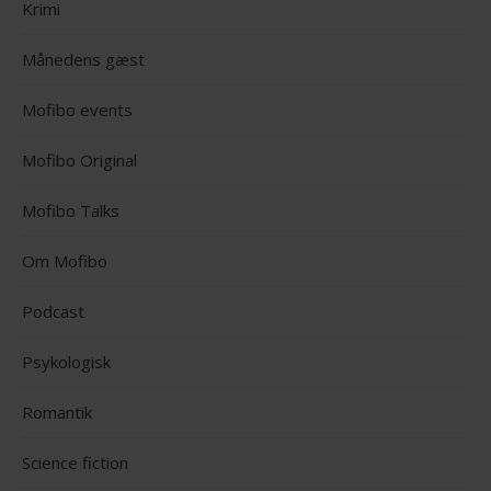
Krimi
Månedens gæst
Mofibo events
Mofibo Original
Mofibo Talks
Om Mofibo
Podcast
Psykologisk
Romantik
Science fiction