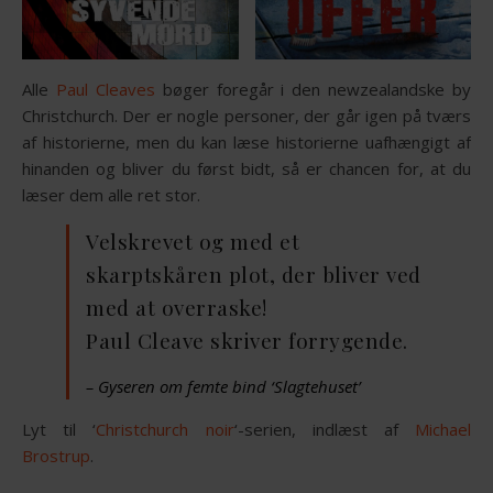
Alle
Paul Cleaves
bøger foregår i den newzealandske by
Christchurch. Der er nogle personer, der går igen på tværs
af historierne, men du kan læse historierne uafhængigt af
hinanden og bliver du først bidt, så er chancen for, at du
læser dem alle ret stor.
Velskrevet og med et
skarptskåren plot, der bliver ved
med at overraske!
Paul Cleave skriver forrygende.
– Gyseren om femte bind ‘Slagtehuset’
Lyt til ‘
Christchurch noir
‘-serien, indlæst af
Michael
Brostrup
.