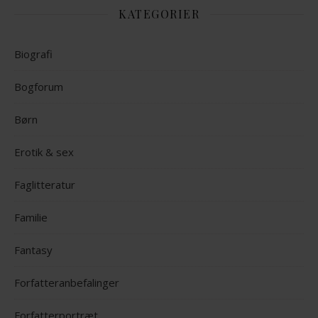
KATEGORIER
Biografi
Bogforum
Børn
Erotik & sex
Faglitteratur
Familie
Fantasy
Forfatteranbefalinger
Forfatterportræt