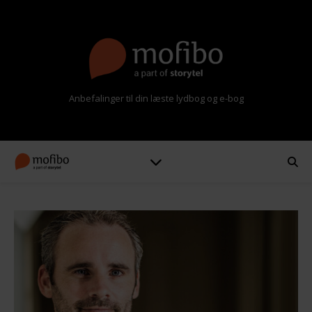
Anbefalinger til din læste lydbog og e-bog