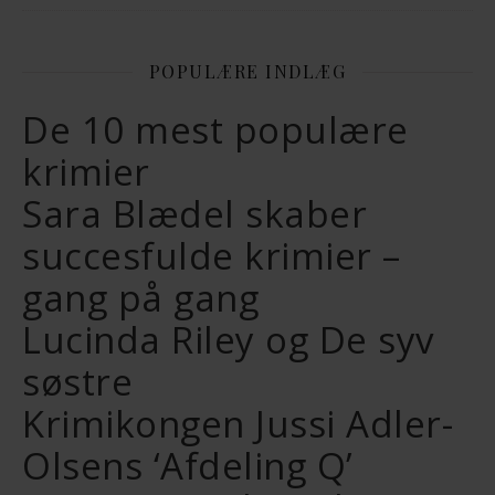
POPULÆRE INDLÆG
De 10 mest populære
krimier
Sara Blædel skaber
succesfulde krimier –
gang på gang
Lucinda Riley og De syv
søstre
Krimikongen Jussi Adler-
Olsens ‘Afdeling Q’