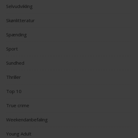
Selvudvikling
Skønlitteratur
Spænding
Sport
Sundhed
Thriller
Top 10
True crime
Weekendanbefaling
Young Adult