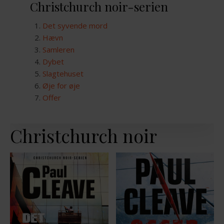
Christchurch noir-serien
Det syvende mord
Hævn
Samleren
Dybet
Slagtehuset
Øje for øje
Offer
Christchurch noir