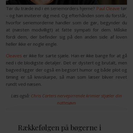
Tør du træde ind i en seriemorders hjerne?
Paul Cleave
tør
– og han inviterer dig med. Og efterhånden som du forstår,
hvorfor seriemorderne handler som de gør, begynder du
at (næsten modvilligt) at fatte sympati for dem. Måske
fordi dem, der befinder sig på den anden side af loven
heller ikke er nogle engle.
Cleaves
er ikke for sarte sjæle. Han er ikke bange for at gå
ned i de blodigste detaljer. Det er dystert og brutalt, men
bagved ligger der også en begsort humor og både plot og
timing er så knivskarpe, så man som læser bliver revet
rundt ved næsen.
Læs også:
Chris Carters nervepirrende krimier stjæler din
nattesøvn
Rækkefølgen på bøgerne i