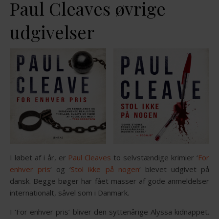
Paul Cleaves øvrige
udgivelser
I løbet af i år, er
Paul Cleaves
to selvstændige krimier ‘
For
enhver pris
‘ og ‘
Stol ikke på nogen
‘ blevet udgivet på
dansk. Begge bøger har fået masser af gode anmeldelser
internationalt, såvel som i Danmark.
I ‘For enhver pris’ bliver den syttenårige Alyssa kidnappet.