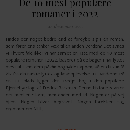
De 10 mest populære
romaner i 2022
30. december 2022
Findes der noget bedre end at fordybe sig i en roman,
som fører ens tanker væk til en anden verden? Det synes
vi i hvert fald ikke! Vi har samlet en liste med de 10 mest
populære romaner i 2022, baseret på de bøger I har lyttet
mest til. Gem dem på din boghylde i appen, så er du kun få
klik fra din næste lytte- og læseoplevelse. 10. Vinderne På
en 10. plads ligger den tredje bog i den populære
Bjørnebytrilogi af Fredrik Backman. Denne historie starter
det med en storm, men ender med ild. Nogen er på vej
hjem. Nogen bliver begravet. Nogen forelsker sig,
drømmer om NHL,…
LÆS MERE