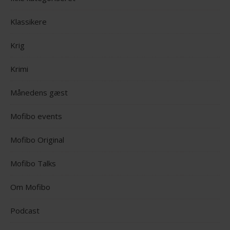
Klassikere
Krig
Krimi
Månedens gæst
Mofibo events
Mofibo Original
Mofibo Talks
Om Mofibo
Podcast