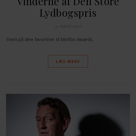
Vinderne af Den Store
Lydbogspris
4. marts 2022
Stem på dine favoritter til Mofibo Awards.
LÆS MERE