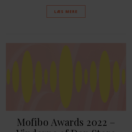
LÆS MERE
Mofibo Awards 2022 –