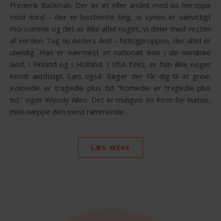
Frederik Backman. Der er et eller andet med os heroppe
mod nord – der er bestemte ting, vi synes er vanvittigt
morsomme og det er ikke altid noget, vi deler med resten
af verden. Tag nu Anders And – hidsigproppen, der altid er
uheldig. Han er nærmest et nationalt ikon i de nordiske
land, i Finland og i Holland. I USA f.eks. er han ikke noget
kendt an(d)sigt. Læs også: Bøger der får dig til at grine.
Komedie er tragedie plus tid “Komedie er tragedie plus
tid.” siger Woody Allen. Det er muligvis én form for humor,
men næppe den mest rammende…
LÆS MERE