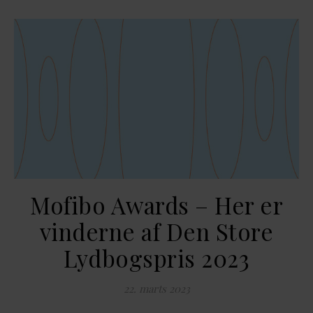
Mofibo Awards – Her er
vinderne af Den Store
Lydbogspris 2023
22. marts 2023