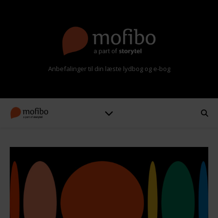
Anbefalinger til din læste lydbog og e-bog