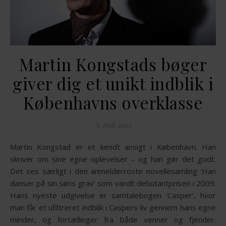
Martin Kongstads bøger
giver dig et unikt indblik i
Københavns overklasse
5. maj 2021
Martin Kongstad er et kendt ansigt i København. Han
skriver om sine egne oplevelser – og han gør det godt.
Det ses særligt i den anmelderroste novellesamling ‘Han
danser på sin søns grav‘ som vandt debutantprisen i 2009.
Hans nyeste udgivelse er samtalebogen ‘Casper‘, hvor
man får et ufiltreret indblik i Caspers liv gennem hans egne
minder, og fortællinger fra både venner og fjender.