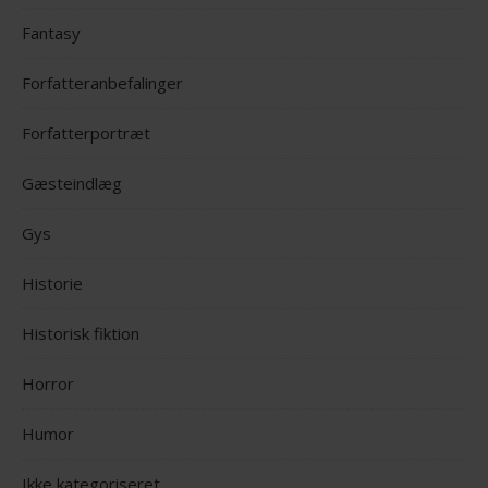
Fantasy
Forfatteranbefalinger
Forfatterportræt
Gæsteindlæg
Gys
Historie
Historisk fiktion
Horror
Humor
Ikke kategoriseret