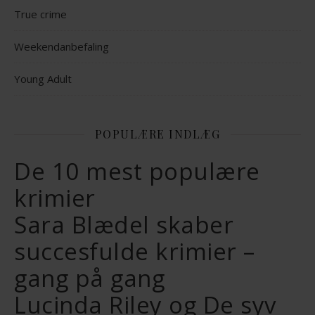
True crime
Weekendanbefaling
Young Adult
POPULÆRE INDLÆG
De 10 mest populære
krimier
Sara Blædel skaber
succesfulde krimier –
gang på gang
Lucinda Riley og De syv