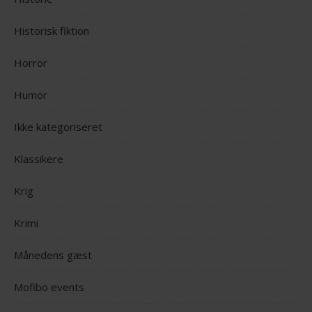
Historisk fiktion
Horror
Humor
Ikke kategoriseret
Klassikere
Krig
Krimi
Månedens gæst
Mofibo events